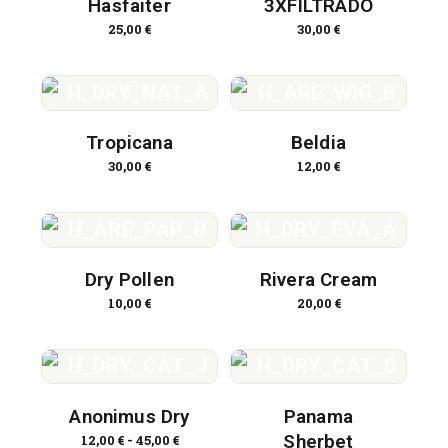
Hasfaiter
3XFILTRADO
25,00
€
30,00
€
Tropicana
Beldia
30,00
€
12,00
€
Dry Pollen
Rivera Cream
10,00
€
20,00
€
Anonimus Dry
Panama
Sherbet
12,00
€
-
45,00
€