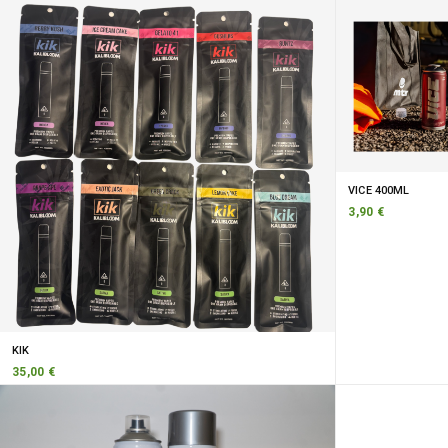
VICE 400ML
3,90 €
KIK
35,00 €