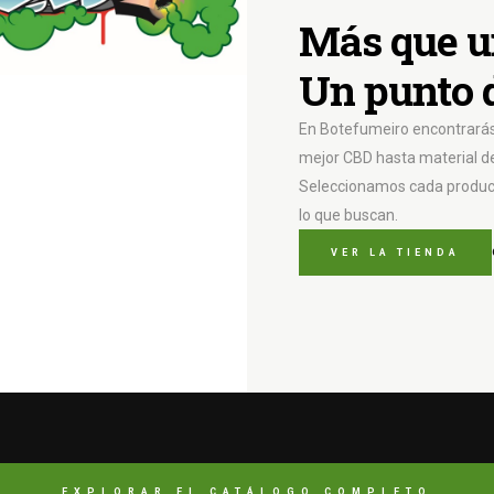
Más que u
Un punto 
En Botefumeiro encontrarás 
mejor CBD hasta material de 
Seleccionamos cada product
lo que buscan.
VER LA TIENDA
EXPLORAR EL CATÁLOGO COMPLETO