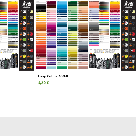
Loop Colors 400ML
4,20 €