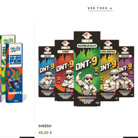
VER TODO →
SHEESH
40,00 €