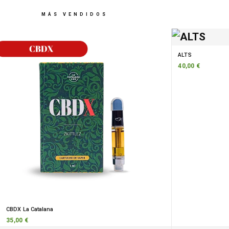
MÁS VENDIDOS
ALTS
40,00 €
CBDX La Catalana
35,00 €