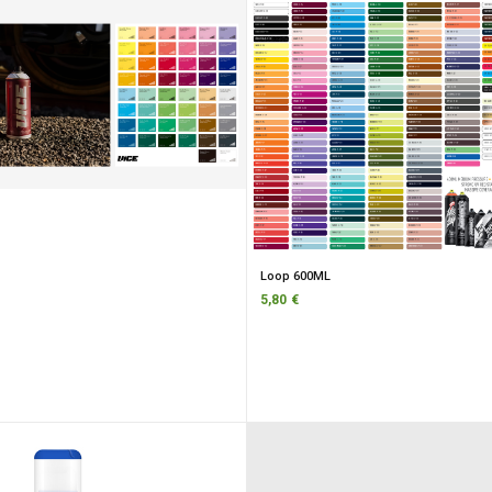
Loop 600ML
5,80 €