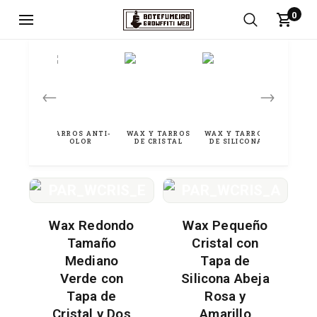
0
←
→
Wax Redondo
Wax Pequeño
Tamaño
Cristal con
Mediano
Tapa de
Verde con
Silicona Abeja
Tapa de
Rosa y
Cristal y Dos
Amarillo