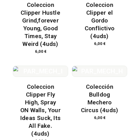
Coleccion
Coleccion
Clipper Hustle
Clipper el
Grind,forever
Gordo
Young, Good
Conflictivo
Times, Stay
(4uds)
Weird (4uds)
6,00
€
6,00
€
Coleccion
Colección
Clipper Fly
Bulldog
High, Spray
Mechero
ON Walls, Your
Circus (4uds)
Ideas Suck, Its
6,00
€
All Fake.
(4uds)