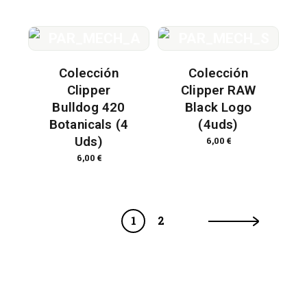
Colección
Colección
Clipper
Clipper RAW
Bulldog 420
Black Logo
Botanicals (4
(4uds)
Uds)
6,00
€
6,00
€
1
2
→