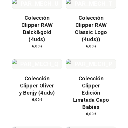
Colección
Colección
Clipper RAW
Clipper RAW
Balck&gold
Classic Logo
(4uds)
(4uds))
6,00
€
6,00
€
Colección
Colección
Clipper Oliver
Clipper
y Benjy (4uds)
Edición
Limitada Capo
6,00
€
Babies
6,00
€