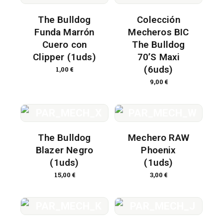
The Bulldog
Colección
Funda Marrón
Mecheros BIC
Cuero con
The Bulldog
Clipper (1uds)
70’S Maxi
(6uds)
1,00
€
9,00
€
The Bulldog
Mechero RAW
Blazer Negro
Phoenix
(1uds)
(1uds)
15,00
€
3,00
€