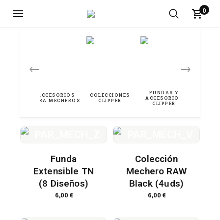
0
←
→
Funda
Colección
Extensible TN
Mechero RAW
(8 Diseños)
Black (4uds)
6,00
€
6,00
€