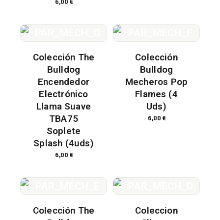
6,00
€
Colección The
Colección
Bulldog
Bulldog
Encendedor
Mecheros Pop
Electrónico
Flames (4
Llama Suave
Uds)
TBA75
6,00
€
Soplete
Splash (4uds)
6,00
€
Colección The
Coleccion