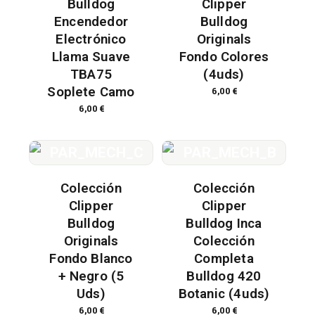
Bulldog
Clipper
Encendedor
Bulldog
Electrónico
Originals
Llama Suave
Fondo Colores
TBA75
(4uds)
Soplete Camo
6,00
€
6,00
€
Colección
Colección
Clipper
Clipper
Bulldog
Bulldog Inca
Originals
Colección
Fondo Blanco
Completa
+ Negro (5
Bulldog 420
Uds)
Botanic (4uds)
6,00
€
6,00
€