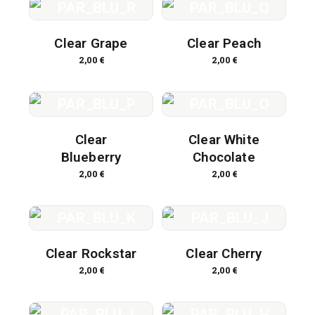
Clear Grape
Clear Peach
2,00
€
2,00
€
Clear
Clear White
Blueberry
Chocolate
2,00
€
2,00
€
Clear Rockstar
Clear Cherry
2,00
€
2,00
€