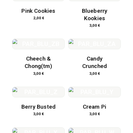
Pink Cookies
Blueberry
Kookies
2,00
€
3,00
€
Cheech &
Candy
Chong(tm)
Crunched
3,00
€
3,00
€
Berry Busted
Cream Pi
3,00
€
3,00
€