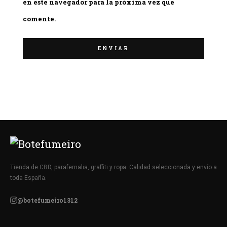
en este navegador para la próxima vez que
comente.
Tienda de CBD, parafernalia, graffiti y ropa. Calidad seleccionada y envío a
toda España.
@botefumeiro1312