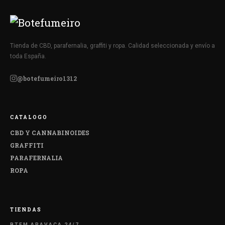
Tienda de CBD, parafernalia, graffiti y ropa. Calidad seleccionada y envío a
toda España.
@botefumeiro1312
CATALOGO
CBD Y CANNABINOIDES
GRAFFITI
PARAFERNALIA
ROPA
TIENDAS
BTFM ARAVACA 24/7