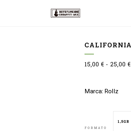
CALIFORNIA
15,00
€
-
25,00
€
Marca: Rollz
FORMATO