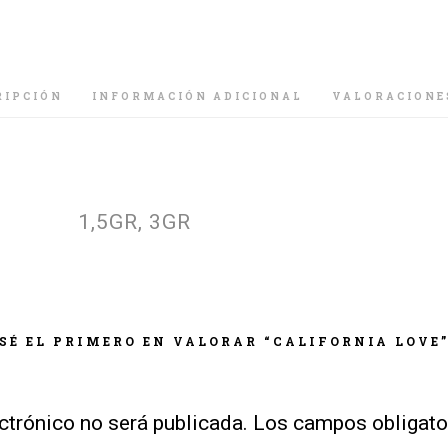
RIPCIÓN
INFORMACIÓN ADICIONAL
VALORACIONE
1,5GR, 3GR
SÉ EL PRIMERO EN VALORAR “CALIFORNIA LOVE
ctrónico no será publicada.
Los campos obligato