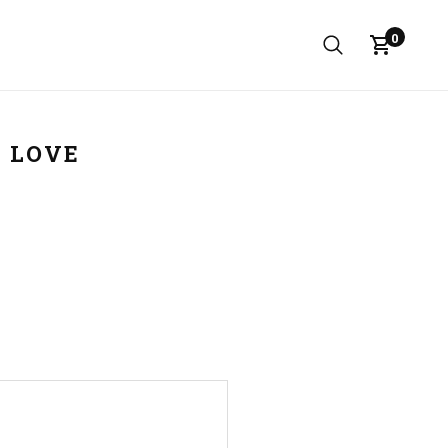
0
 LOVE