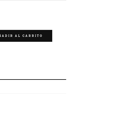
AR
ÑADIR AL CARRITO