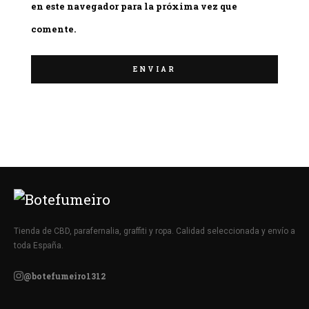
en este navegador para la próxima vez que
comente.
Tienda de CBD, parafernalia, graffiti y ropa. Calidad seleccionada y envío a
toda España.
@botefumeiro1312