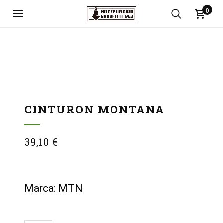
0
CINTURON MONTANA
39,10
€
Marca: MTN