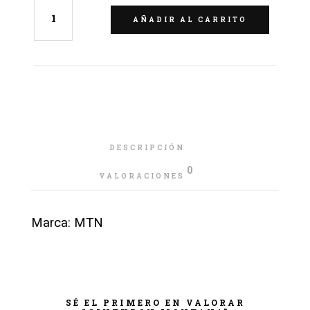
AÑADIR AL CARRITO
DESCRIPCIÓN
0
VALORACIONES
Marca: MTN
SÉ EL PRIMERO EN VALORAR