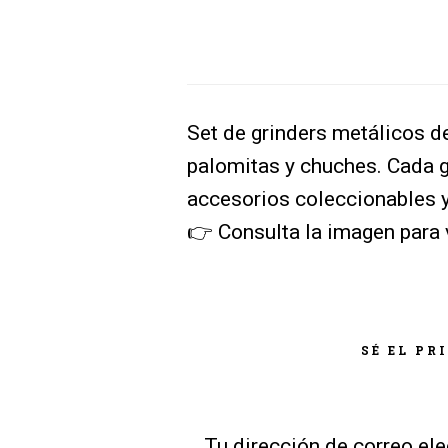
Set de grinders metálicos d
palomitas y chuches. Cada g
accesorios coleccionables y
👉 Consulta la imagen para 
SÉ EL PR
Tu dirección de correo ele