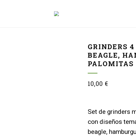
GRINDERS 4
BEAGLE, H
PALOMITAS
10,00
€
Set de grinders 
con diseños temá
beagle, hamburgu