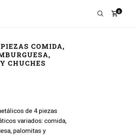
0
 PIEZAS COMIDA,
AMBURGUESA,
 Y CHUCHES
metálicos de 4 piezas
ticos variados: comida,
esa, palomitas y