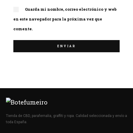
Guarda mi nombre, correo electrónico y web
en este navegador para la próxima vez que
comente.
Tienda de CBD, parafernalia, graffiti y ropa. Calidad seleccionada y envío a
toda España.