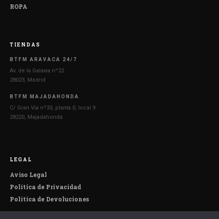
ROPA
TIENDAS
BTFM ARAVACA 24/7
Av. de la Galaxia nº22
28023, Madrid
BTFM MAJADAHONDA
C/ Gran Vía nº33, planta 0, local 9
28220, Majadahonda
LEGAL
Aviso Legal
Política de Privacidad
Política de Devoluciones