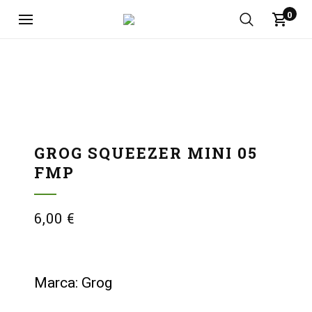
0
GROG SQUEEZER MINI 05
FMP
6,00
€
Marca: Grog