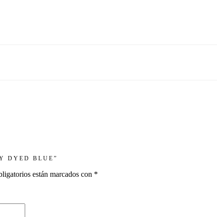
LY DYED BLUE”
ligatorios están marcados con
*