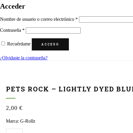
Acceder
Obligatorio
Nombre de usuario o correo electrónico
*
Obligatorio
Contraseña
*
Recuérdame
ACCESO
¿Olvidaste la contraseña?
PETS ROCK – LIGHTLY DYED BLU
2,00
€
Marca: G-Rollz
Pets