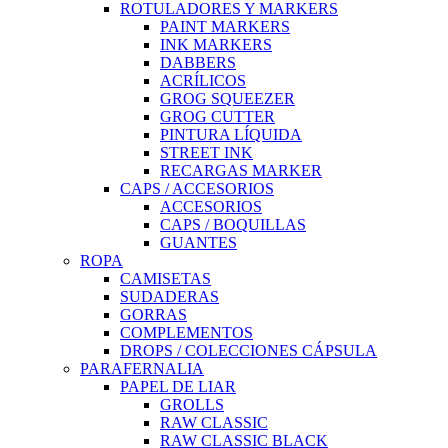
ROTULADORES Y MARKERS
PAINT MARKERS
INK MARKERS
DABBERS
ACRÍLICOS
GROG SQUEEZER
GROG CUTTER
PINTURA LÍQUIDA
STREET INK
RECARGAS MARKER
CAPS / ACCESORIOS
ACCESORIOS
CAPS / BOQUILLAS
GUANTES
ROPA
CAMISETAS
SUDADERAS
GORRAS
COMPLEMENTOS
DROPS / COLECCIONES CÁPSULA
PARAFERNALIA
PAPEL DE LIAR
GROLLS
RAW CLASSIC
RAW CLASSIC BLACK