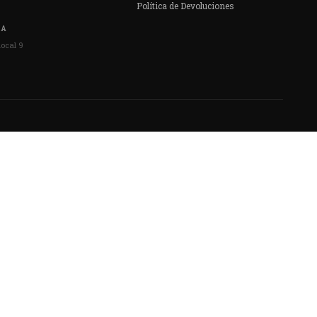
Política de Devoluciones
DA
local 9