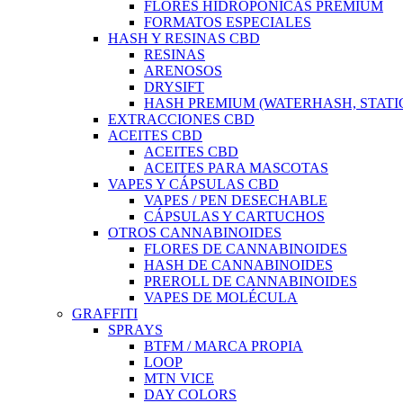
FLORES HIDROPÓNICAS PREMIUM
FORMATOS ESPECIALES
HASH Y RESINAS CBD
RESINAS
ARENOSOS
DRYSIFT
HASH PREMIUM (WATERHASH, STATIC
EXTRACCIONES CBD
ACEITES CBD
ACEITES CBD
ACEITES PARA MASCOTAS
VAPES Y CÁPSULAS CBD
VAPES / PEN DESECHABLE
CÁPSULAS Y CARTUCHOS
OTROS CANNABINOIDES
FLORES DE CANNABINOIDES
HASH DE CANNABINOIDES
PREROLL DE CANNABINOIDES
VAPES DE MOLÉCULA
GRAFFITI
SPRAYS
BTFM / MARCA PROPIA
LOOP
MTN VICE
DAY COLORS