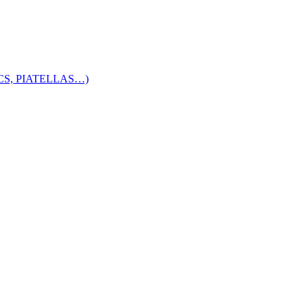
S, PIATELLAS…)