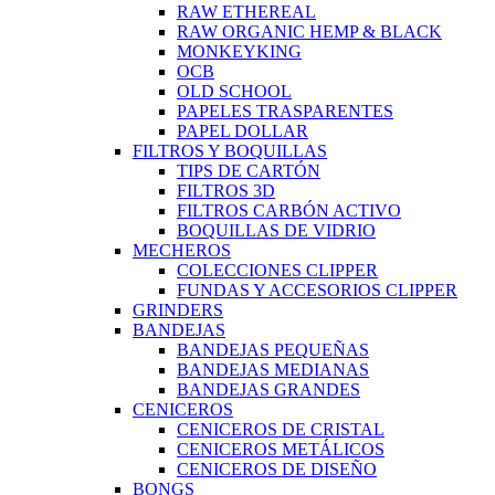
RAW ETHEREAL
RAW ORGANIC HEMP & BLACK
MONKEYKING
OCB
OLD SCHOOL
PAPELES TRASPARENTES
PAPEL DOLLAR
FILTROS Y BOQUILLAS
TIPS DE CARTÓN
FILTROS 3D
FILTROS CARBÓN ACTIVO
BOQUILLAS DE VIDRIO
MECHEROS
COLECCIONES CLIPPER
FUNDAS Y ACCESORIOS CLIPPER
GRINDERS
BANDEJAS
BANDEJAS PEQUEÑAS
BANDEJAS MEDIANAS
BANDEJAS GRANDES
CENICEROS
CENICEROS DE CRISTAL
CENICEROS METÁLICOS
CENICEROS DE DISEÑO
BONGS