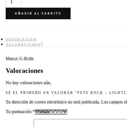
Rock
-
Lightly
AÑADIR AL CARRITO
Dyed
Blue
cantidad
DESCRIPCIÓN
0
VALORACIONES
Marca: G-Rollz
Valoraciones
No hay valoraciones aún.
SÉ EL PRIMERO EN VALORAR “PETS ROCK – LIGHT
Tu dirección de correo electrónico no será publicada.
Los campos ob
Tu puntuación
*