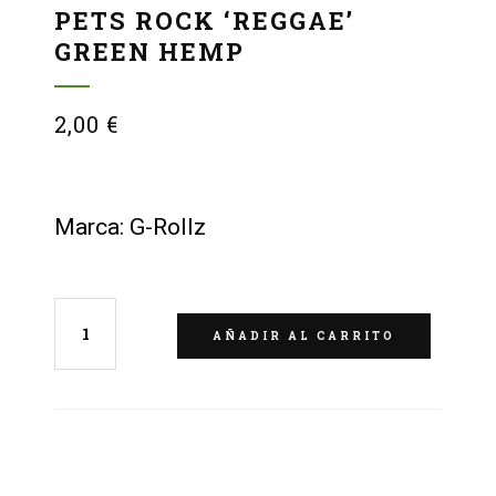
PETS ROCK ‘REGGAE’
GREEN HEMP
2,00
€
Marca: G-Rollz
AÑADIR AL CARRITO