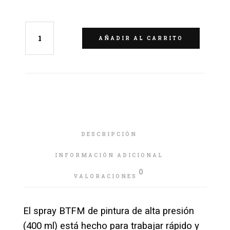
AÑADIR AL CARRITO
DESCRIPCIÓN
INFORMACIÓN ADICIONAL
0
VALORACIONES
El spray BTFM de pintura de alta presión
(400 ml) está hecho para trabajar rápido y