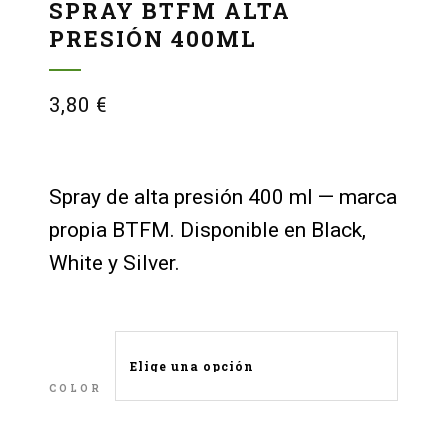
SPRAY BTFM ALTA
PRESIÓN 400ML
3,80
€
Spray de alta presión 400 ml — marca
propia BTFM. Disponible en Black,
White y Silver.
COLOR
LIMPIAR