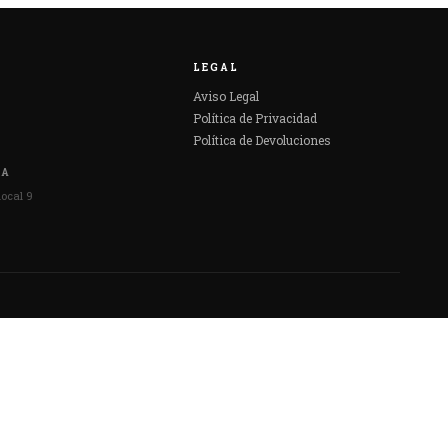
LEGAL
Aviso Legal
Política de Privacidad
Política de Devoluciones
DA
local 9