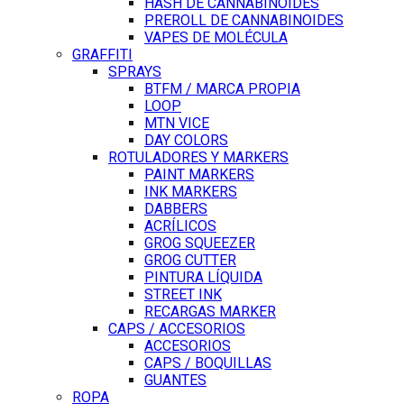
HASH DE CANNABINOIDES
PREROLL DE CANNABINOIDES
VAPES DE MOLÉCULA
GRAFFITI
SPRAYS
BTFM / MARCA PROPIA
LOOP
MTN VICE
DAY COLORS
ROTULADORES Y MARKERS
PAINT MARKERS
INK MARKERS
DABBERS
ACRÍLICOS
GROG SQUEEZER
GROG CUTTER
PINTURA LÍQUIDA
STREET INK
RECARGAS MARKER
CAPS / ACCESORIOS
ACCESORIOS
CAPS / BOQUILLAS
GUANTES
ROPA