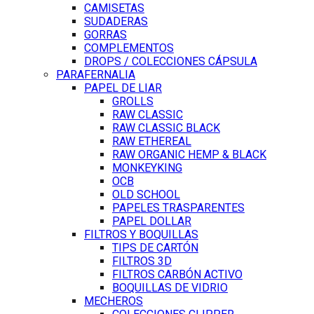
CAMISETAS
SUDADERAS
GORRAS
COMPLEMENTOS
DROPS / COLECCIONES CÁPSULA
PARAFERNALIA
PAPEL DE LIAR
GROLLS
RAW CLASSIC
RAW CLASSIC BLACK
RAW ETHEREAL
RAW ORGANIC HEMP & BLACK
MONKEYKING
OCB
OLD SCHOOL
PAPELES TRASPARENTES
PAPEL DOLLAR
FILTROS Y BOQUILLAS
TIPS DE CARTÓN
FILTROS 3D
FILTROS CARBÓN ACTIVO
BOQUILLAS DE VIDRIO
MECHEROS