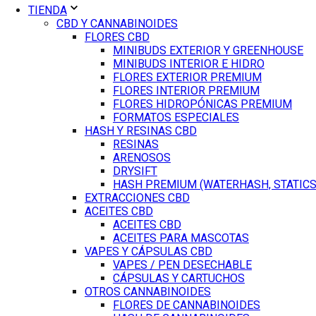
TIENDA
CBD Y CANNABINOIDES
FLORES CBD
MINIBUDS EXTERIOR Y GREENHOUSE
MINIBUDS INTERIOR E HIDRO
FLORES EXTERIOR PREMIUM
FLORES INTERIOR PREMIUM
FLORES HIDROPÓNICAS PREMIUM
FORMATOS ESPECIALES
HASH Y RESINAS CBD
RESINAS
ARENOSOS
DRYSIFT
HASH PREMIUM (WATERHASH, STATICS,
EXTRACCIONES CBD
ACEITES CBD
ACEITES CBD
ACEITES PARA MASCOTAS
VAPES Y CÁPSULAS CBD
VAPES / PEN DESECHABLE
CÁPSULAS Y CARTUCHOS
OTROS CANNABINOIDES
FLORES DE CANNABINOIDES