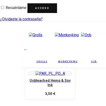
Recuérdame
ACCESO
¿Olvidaste la contraseña?
←
Unbleached Hemp & Soy
Ink
3,50
€