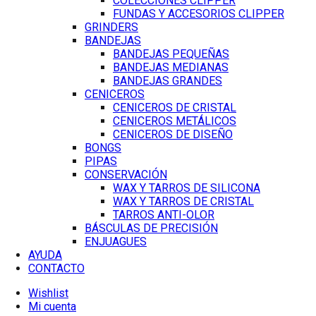
COLECCIONES CLIPPER
FUNDAS Y ACCESORIOS CLIPPER
GRINDERS
BANDEJAS
BANDEJAS PEQUEÑAS
BANDEJAS MEDIANAS
BANDEJAS GRANDES
CENICEROS
CENICEROS DE CRISTAL
CENICEROS METÁLICOS
CENICEROS DE DISEÑO
BONGS
PIPAS
CONSERVACIÓN
WAX Y TARROS DE SILICONA
WAX Y TARROS DE CRISTAL
TARROS ANTI-OLOR
BÁSCULAS DE PRECISIÓN
ENJUAGUES
AYUDA
CONTACTO
Wishlist
Mi cuenta