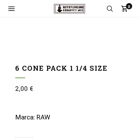
0
6 CONE PACK 1 1/4 SIZE
2,00
€
Marca: RAW