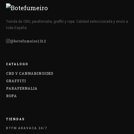
Tienda de CBD, parafernalia, graffiti y ropa. Calidad seleccionada y envío a
toda España.
@botefumeiro1312
CATALOGO
CBD Y CANNABINOIDES
GRAFFITI
PARAFERNALIA
ROPA
TIENDAS
BTFM ARAVACA 24/7