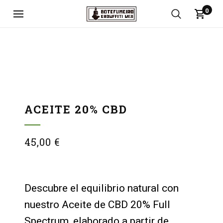
0
ACEITE 20% CBD
45,00
€
Descubre el equilibrio natural con
nuestro Aceite de CBD 20% Full
Spectrum, elaborado a partir de