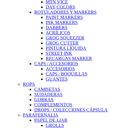
MTN VICE
DAY COLORS
ROTULADORES Y MARKERS
PAINT MARKERS
INK MARKERS
DABBERS
ACRÍLICOS
GROG SQUEEZER
GROG CUTTER
PINTURA LÍQUIDA
STREET INK
RECARGAS MARKER
CAPS / ACCESORIOS
ACCESORIOS
CAPS / BOQUILLAS
GUANTES
ROPA
CAMISETAS
SUDADERAS
GORRAS
COMPLEMENTOS
DROPS / COLECCIONES CÁPSULA
PARAFERNALIA
PAPEL DE LIAR
GROLLS