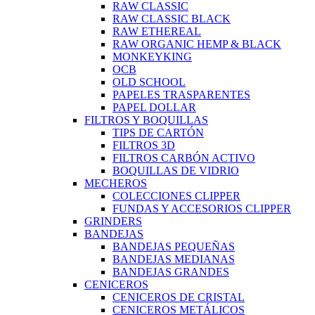
RAW CLASSIC
RAW CLASSIC BLACK
RAW ETHEREAL
RAW ORGANIC HEMP & BLACK
MONKEYKING
OCB
OLD SCHOOL
PAPELES TRASPARENTES
PAPEL DOLLAR
FILTROS Y BOQUILLAS
TIPS DE CARTÓN
FILTROS 3D
FILTROS CARBÓN ACTIVO
BOQUILLAS DE VIDRIO
MECHEROS
COLECCIONES CLIPPER
FUNDAS Y ACCESORIOS CLIPPER
GRINDERS
BANDEJAS
BANDEJAS PEQUEÑAS
BANDEJAS MEDIANAS
BANDEJAS GRANDES
CENICEROS
CENICEROS DE CRISTAL
CENICEROS METÁLICOS