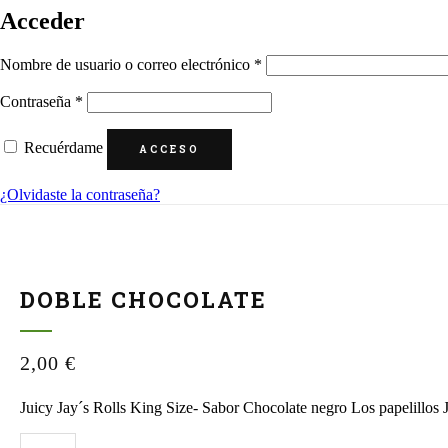
Acceder
Obligatorio
Nombre de usuario o correo electrónico
*
Obligatorio
Contraseña
*
Recuérdame
ACCESO
¿Olvidaste la contraseña?
DOBLE CHOCOLATE
2,00
€
Juicy Jay´s Rolls King Size- Sabor Chocolate negro Los papelillos Ju
Doble