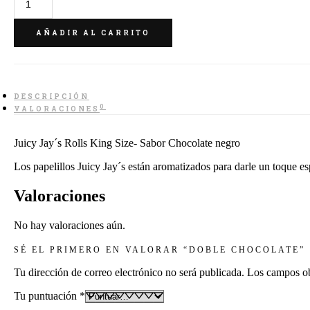
Chocolate
cantidad
AÑADIR AL CARRITO
DESCRIPCIÓN
0
VALORACIONES
Juicy Jay´s Rolls King Size- Sabor Chocolate negro
Los papelillos Juicy Jay´s están aromatizados para darle un toque esp
Valoraciones
No hay valoraciones aún.
SÉ EL PRIMERO EN VALORAR “DOBLE CHOCOLATE”
Tu dirección de correo electrónico no será publicada.
Los campos ob
Tu puntuación
*