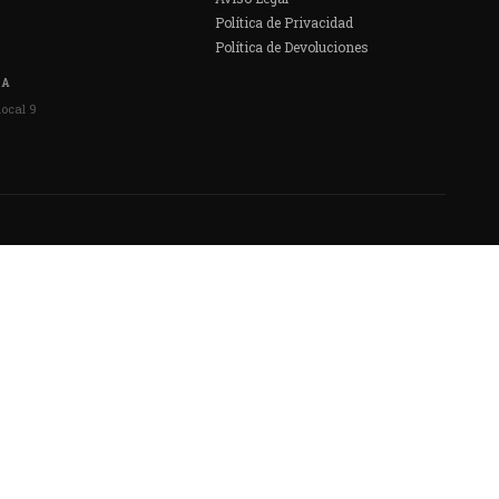
Política de Privacidad
Política de Devoluciones
DA
local 9