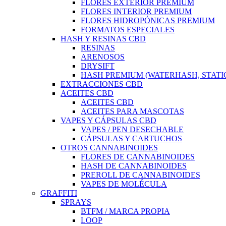
FLORES EXTERIOR PREMIUM
FLORES INTERIOR PREMIUM
FLORES HIDROPÓNICAS PREMIUM
FORMATOS ESPECIALES
HASH Y RESINAS CBD
RESINAS
ARENOSOS
DRYSIFT
HASH PREMIUM (WATERHASH, STATIC
EXTRACCIONES CBD
ACEITES CBD
ACEITES CBD
ACEITES PARA MASCOTAS
VAPES Y CÁPSULAS CBD
VAPES / PEN DESECHABLE
CÁPSULAS Y CARTUCHOS
OTROS CANNABINOIDES
FLORES DE CANNABINOIDES
HASH DE CANNABINOIDES
PREROLL DE CANNABINOIDES
VAPES DE MOLÉCULA
GRAFFITI
SPRAYS
BTFM / MARCA PROPIA
LOOP