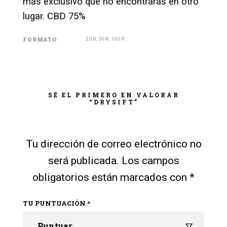
más exclusivo que no encontrarás en otro
lugar. CBD 75%
FORMATO
2GR, 5GR, 10GR
SÉ EL PRIMERO EN VALORAR
“DRYSIFT”
Tu dirección de correo electrónico no
será publicada.
Los campos
obligatorios están marcados con
*
TU PUNTUACIÓN
*