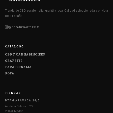
Tienda de CBD, parafernalia, graffiti y ropa. Calidad seleccionada y envío a
toda España.
@botefumeiro1312
CATALOGO
CBD Y CANNABINOIDES
GRAFFITI
PARAFERNALIA
ROPA
TIENDAS
BTFM ARAVACA 24/7
Av. de la Galaxia nº22
28023, Madrid