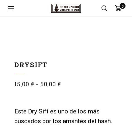
0
DRYSIFT
15,00
€
-
50,00
€
Este Dry Sift es uno de los más
buscados por los amantes del hash.