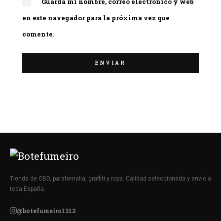
Guarda mi nombre, correo electrónico y web
en este navegador para la próxima vez que
comente.
Tienda de CBD, parafernalia, graffiti y ropa. Calidad seleccionada y envío a
toda España.
@botefumeiro1312