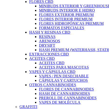
FLORES CBD
MINIBUDS EXTERIOR Y GREENHOUS
MINIBUDS INTERIOR E HIDRO
FLORES EXTERIOR PREMIUM
FLORES INTERIOR PREMIUM
FLORES HIDROPÓNICAS PREMIUM
FORMATOS ESPECIALES
HASH Y RESINAS CBD
RESINAS
ARENOSOS
DRYSIFT
HASH PREMIUM (WATERHASH, STATIC
EXTRACCIONES CBD
ACEITES CBD
ACEITES CBD
ACEITES PARA MASCOTAS
VAPES Y CÁPSULAS CBD
VAPES / PEN DESECHABLE
CÁPSULAS Y CARTUCHOS
OTROS CANNABINOIDES
FLORES DE CANNABINOIDES
HASH DE CANNABINOIDES
PREROLL DE CANNABINOIDES
VAPES DE MOLÉCULA
GRAFFITI