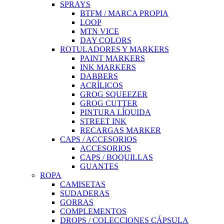
SPRAYS
BTFM / MARCA PROPIA
LOOP
MTN VICE
DAY COLORS
ROTULADORES Y MARKERS
PAINT MARKERS
INK MARKERS
DABBERS
ACRÍLICOS
GROG SQUEEZER
GROG CUTTER
PINTURA LÍQUIDA
STREET INK
RECARGAS MARKER
CAPS / ACCESORIOS
ACCESORIOS
CAPS / BOQUILLAS
GUANTES
ROPA
CAMISETAS
SUDADERAS
GORRAS
COMPLEMENTOS
DROPS / COLECCIONES CÁPSULA