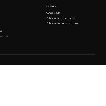
LEGAL
Aviso Legal
Política de Privacidad
Política de Devoluciones
DA
local 9