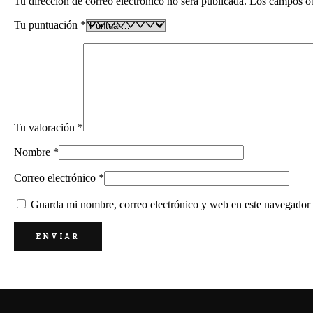
Tu dirección de correo electrónico no será publicada.
Los campos ob
Tu puntuación
*
Tu valoración
*
Nombre
*
Correo electrónico
*
Guarda mi nombre, correo electrónico y web en este navegador