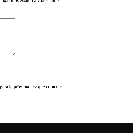
ligatorios están marcados con
*
 para la próxima vez que comente.