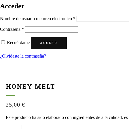
Acceder
Obligatorio
Nombre de usuario o correo electrónico
*
Obligatorio
Contraseña
*
Recuérdame
ACCESO
¿Olvidaste la contraseña?
HONEY MELT
25,00
€
Este producto ha sido elaborado con ingredientes de alta calidad, es 
Honey