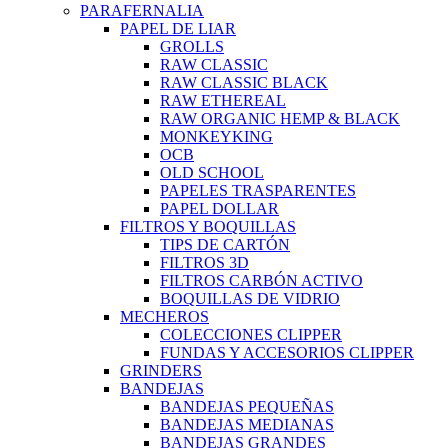
PARAFERNALIA
PAPEL DE LIAR
GROLLS
RAW CLASSIC
RAW CLASSIC BLACK
RAW ETHEREAL
RAW ORGANIC HEMP & BLACK
MONKEYKING
OCB
OLD SCHOOL
PAPELES TRASPARENTES
PAPEL DOLLAR
FILTROS Y BOQUILLAS
TIPS DE CARTÓN
FILTROS 3D
FILTROS CARBÓN ACTIVO
BOQUILLAS DE VIDRIO
MECHEROS
COLECCIONES CLIPPER
FUNDAS Y ACCESORIOS CLIPPER
GRINDERS
BANDEJAS
BANDEJAS PEQUEÑAS
BANDEJAS MEDIANAS
BANDEJAS GRANDES