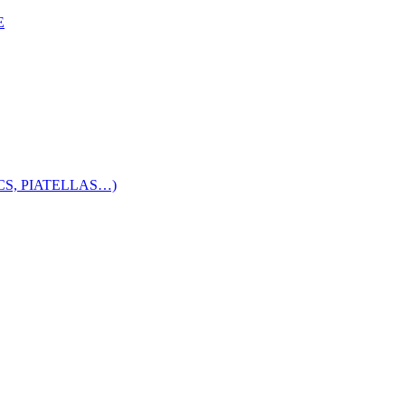
E
S, PIATELLAS…)