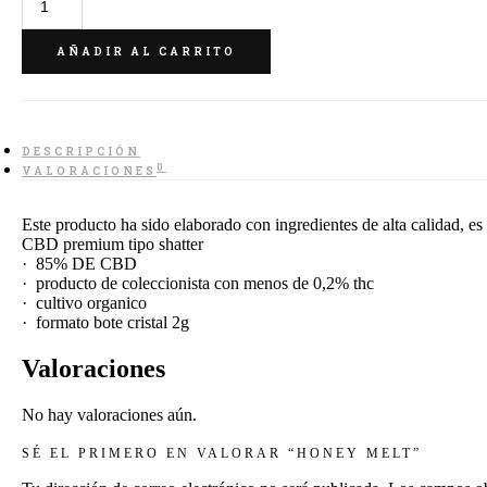
Melt
cantidad
AÑADIR AL CARRITO
DESCRIPCIÓN
0
VALORACIONES
Este producto ha sido elaborado con ingredientes de alta calidad, es 
CBD premium tipo shatter
· 85% DE CBD
· producto de coleccionista con menos de 0,2% thc
· cultivo organico
· formato bote cristal 2g
Valoraciones
No hay valoraciones aún.
SÉ EL PRIMERO EN VALORAR “HONEY MELT”