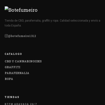
Tienda de CBD, parafernalia, graffiti y ropa. Calidad seleccionada y envío a
toda España.
@botefumeiro1312
CATALOGO
CBD Y CANNABINOIDES
GRAFFITI
PARAFERNALIA
ROPA
TIENDAS
BTFM ARAVACA 24/7