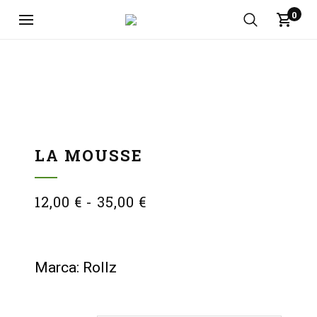
0
LA MOUSSE
12,00
€
-
35,00
€
Marca: Rollz