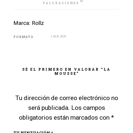
0
VALORACIONES
Marca: Rollz
FORMATO
1,5GR, 5GR
SÉ EL PRIMERO EN VALORAR “LA
MOUSSE”
Tu dirección de correo electrónico no
será publicada.
Los campos
obligatorios están marcados con
*
TU PUNTUACIÓN
*