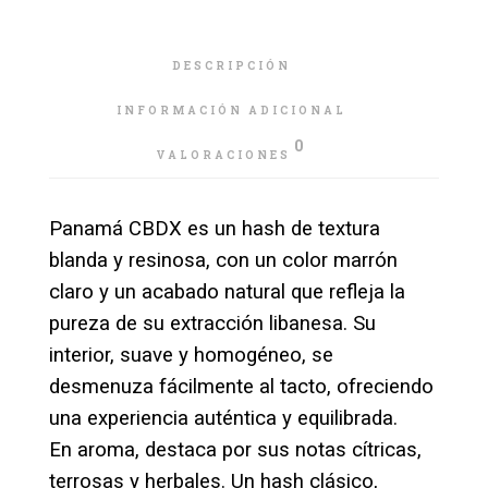
DESCRIPCIÓN
INFORMACIÓN ADICIONAL
0
VALORACIONES
Panamá CBDX es un hash de textura
blanda y resinosa, con un color marrón
claro y un acabado natural que refleja la
pureza de su extracción libanesa. Su
interior, suave y homogéneo, se
desmenuza fácilmente al tacto, ofreciendo
una experiencia auténtica y equilibrada.
En aroma, destaca por sus notas cítricas,
terrosas y herbales. Un hash clásico,