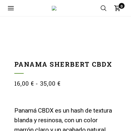
0
PANAMA SHERBERT CBDX
16,00
€
-
35,00
€
Panamá CBDX es un hash de textura
blanda y resinosa, con un color
marrón claro y un acabado natural