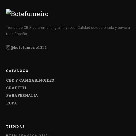
Tienda de CBD, parafernalia, graffiti y ropa. Calidad seleccionada y envío a
toda España.
@botefumeiro1312
CATALOGO
CBD Y CANNABINOIDES
GRAFFITI
PARAFERNALIA
ROPA
TIENDAS
BTFM ARAVACA 24/7