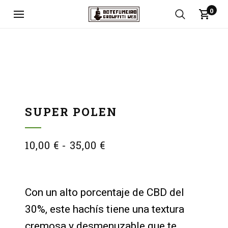
0
SUPER POLEN
10,00
€
-
35,00
€
Con un alto porcentaje de CBD del
30%, este hachís tiene una textura
cremosa y desmenuzable que te