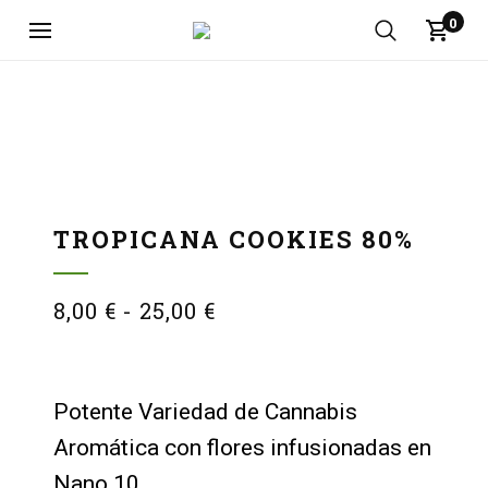
0
TROPICANA COOKIES 80%
8,00
€
-
25,00
€
Potente Variedad de Cannabis
Aromática con flores infusionadas en
Nano 10.