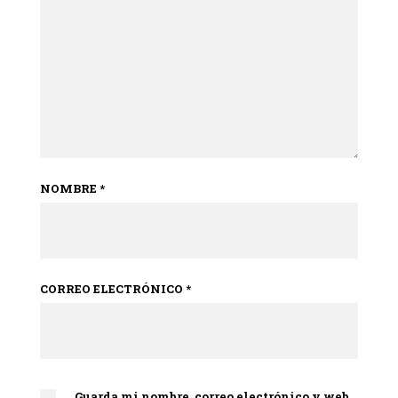
NOMBRE
*
CORREO ELECTRÓNICO
*
Guarda mi nombre, correo electrónico y web