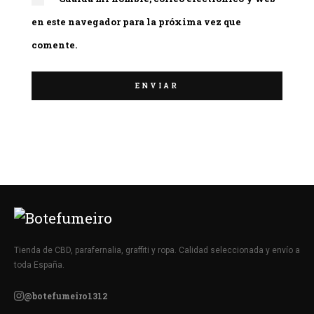
en este navegador para la próxima vez que
comente.
Tienda de CBD, parafernalia, graffiti y ropa. Calidad seleccionada y envío a
toda España.
@botefumeiro1312