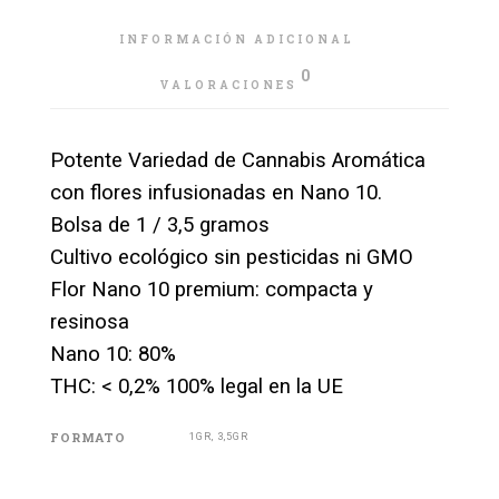
INFORMACIÓN ADICIONAL
0
VALORACIONES
Potente Variedad de Cannabis Aromática
con flores infusionadas en Nano 10.
Bolsa de 1 / 3,5 gramos
Cultivo ecológico sin pesticidas ni GMO
Flor Nano 10 premium: compacta y
resinosa
Nano 10: 80%
THC: < 0,2% 100% legal en la UE
FORMATO
1GR, 3,5GR