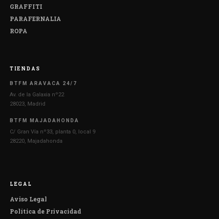
GRAFFITI
PARAFERNALIA
ROPA
TIENDAS
BTFM ARAVACA 24/7
Av. de la Galaxia nº22
28023, Madrid
BTFM MAJADAHONDA
C/ Gran Vía nº33, planta 0, local 9
28220, Majadahonda
LEGAL
Aviso Legal
Política de Privacidad