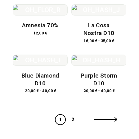
Amnesia 70%
La Cosa
Nostra D10
12,00
€
16,00
€
-
35,00
€
Blue Diamond
Purple Storm
D10
D10
20,00
€
-
40,00
€
20,00
€
-
40,00
€
1
2
→