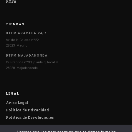
ROPA
TIENDAS
BTFM ARAVACA 24/7
Av. de la Galaxia nº22
28023, Madrid
BTFM MAJADAHONDA
C/ Gran Vía nº33, planta 0, local 9
28220, Majadahonda
LEGAL
Aviso Legal
Política de Privacidad
Política de Devoluciones