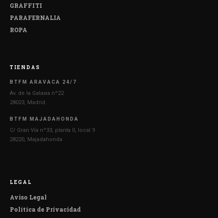
GRAFFITI
PARAFERNALIA
ROPA
TIENDAS
BTFM ARAVACA 24/7
Av. de la Galaxia nº22
28023, Madrid
BTFM MAJADAHONDA
C/ Gran Vía nº33, planta 0, local 9
28220, Majadahonda
LEGAL
Aviso Legal
Política de Privacidad