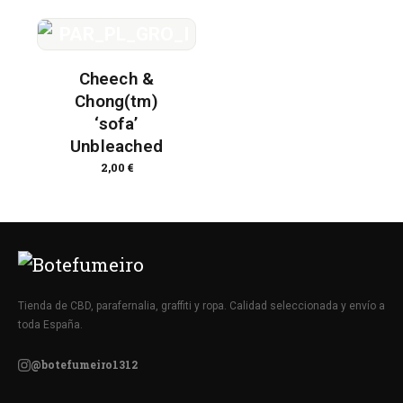
Cheech &
Chong(tm)
‘sofa’
Unbleached
2,00
€
Tienda de CBD, parafernalia, graffiti y ropa. Calidad seleccionada y envío a
toda España.
@botefumeiro1312